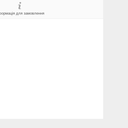
формація для замовлення