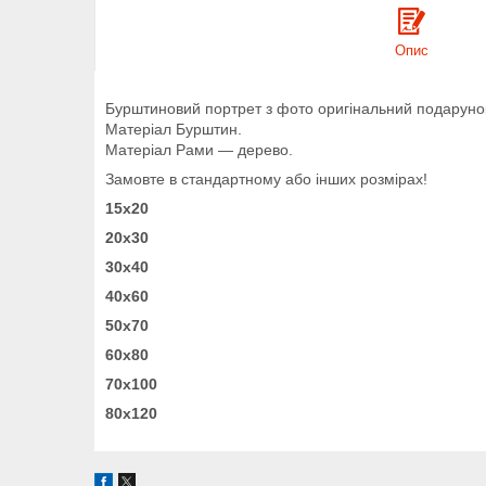
Опис
Бурштиновий портрет з фото оригінальний подарунок 
Матеріал Бурштин.
Матеріал Рами — дерево.
Замовте в стандартному або інших розмірах!
15x20
20x30
30x40
40x60
50x70
60x80
70x100
80x120