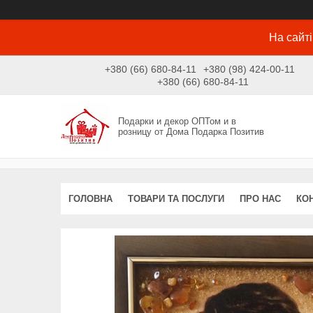
На сайті
+380 (66) 680-84-11
+380 (98) 424-00-11
+380 (66) 680-84-11
Подарки и декор ОПТом и в
розницу от Дома Подарка Позитив
ГОЛОВНА
ТОВАРИ ТА ПОСЛУГИ
ПРО НАС
КО