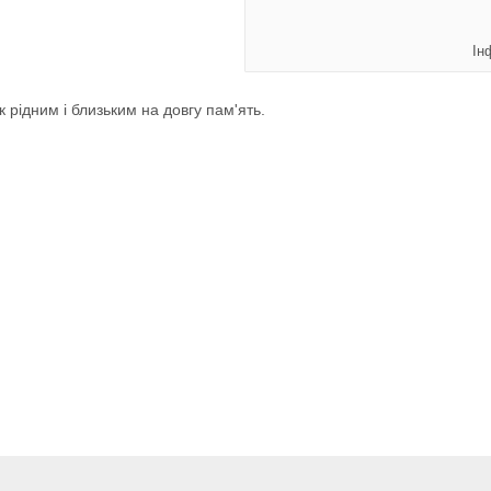
Ін
рідним і близьким на довгу пам'ять.