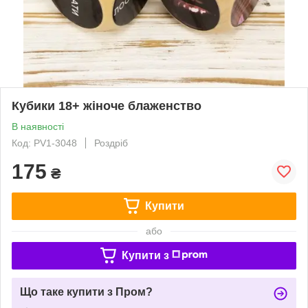
Кубики 18+ жіноче блаженство
В наявності
Код: PV1-3048
Роздріб
175
₴
Купити
або
Купити з
Що таке купити з Пром?