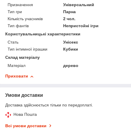
Призначення
Універсальний
Тип гри
Парна
Кількість учасників
2 чол.
Тип фантів
Непристойні ігри
Користувальницькі характеристики
Стать
Унісекс
Тип інтимної іграшки
Кубики
Склад матеріалу
Матеріал
дерево
Приховати
Умови доставки
Доставка здійснюється тільки по передоплаті.
Нова Пошта
Всі умови доставки