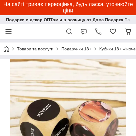
На сайті триває переоцінка, будь ласка, уточнюйте
ціни
Подарки и декор ОПТом и в розницу от Дома Подарка Пози
Товари та послуги
Подарунки 18+
Кубики 18+ жіноч