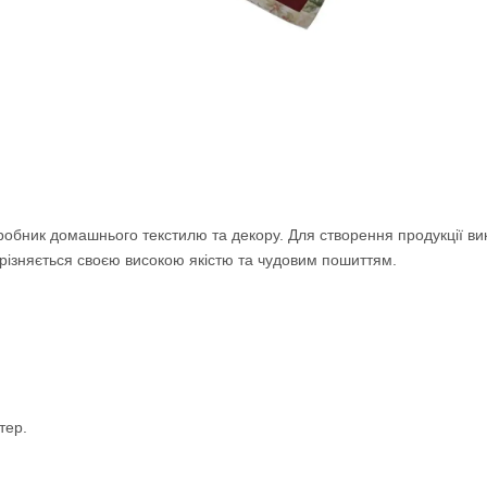
робник домашнього текстилю та декору. Для створення продукції вик
різняється своєю високою якістю та чудовим пошиттям.
тер.