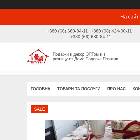
На сайті
+380 (66) 680-84-11
+380 (98) 424-00-11
+380 (66) 680-84-11
Подарки и декор ОПТом и в
розницу от Дома Подарка Позитив
ГОЛОВНА
ТОВАРИ ТА ПОСЛУГИ
ПРО НАС
КО
SALE