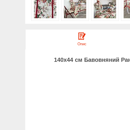
Опис
140х44 см Бавовняний Ран