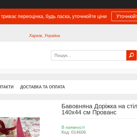
 триває переоцінка, будь ласка, уточнюйте ціни
Уточнюйт
Харків, Україна
НТАКТИ
ДОСТАВКА ТА ОПЛАТА
Бавовняна Доріжка на стіл
140х44 см Прованс
В наявності
Код:
014606