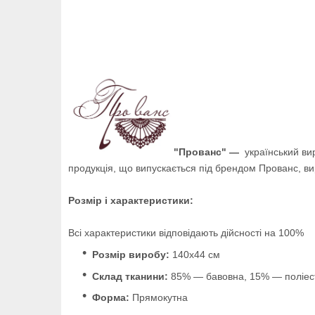
"Прованс" —
український ви
продукція, що випускається під брендом Прованс, ви
Розмір і характеристики:
Всі характеристики відповідають дійсності на 100%
Розмір виробу:
140х44 см
Склад тканини:
85% — бавовна, 15% — поліес
Форма:
Прямокутна