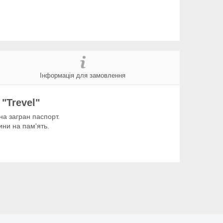
Інформація для замовлення
"Trevel"
а загран паспорт.
ни на пам'ять.