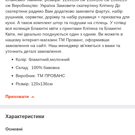
см Виробництво: Україна Замовити скатертину Клітину До
скатертини радимо Вам додатково замовити фартух, набір
рушників, серветки, доріжку та набір рукавиця + прихватка для
кухні. А також комплект штор та подушки на стілець. У готівці
вся колекція Блакитні квіти з принтами Клітина та Блакитні
Квіти, які ідеально поєднуються один з одним. Ви можете в
нашому інтернет-магазині ТМ Прованс, оформивши
замовлення на сайті. Наш менеджер зв'яжеться з вами та
уточнить деталі замовлення.
Колір: блакитний,молочний
Склад: 100% бавовна
Виробник: ТМ ПРОВАНС
Розмір: 120х136см
Приховати
Характеристики
Основні