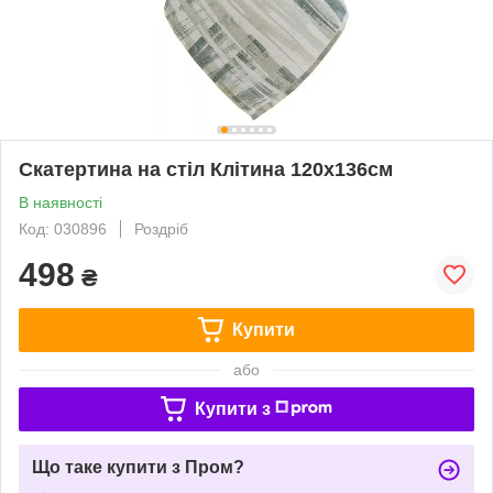
Скатертина на стіл Клітина 120х136см
В наявності
Код: 030896
Роздріб
498
₴
Купити
або
Купити з
Що таке купити з Пром?