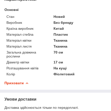
Основні
Стан
Новий
Виробник
Без бренду
Країна виробник
Китай
Матеріал стебла
Пластик
Матеріал квітки
Тканина
Матеріал листя
Тканина
Загальна довжина
70 см
рослини
Діаметр квітки
17 см
Розташування квітів
На кущі
Колір
Фіолетовий
Приховати
Умови доставки
Доставка здійснюється тільки по передоплаті.