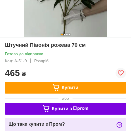
Штучний Півонія рожева 70 см
Готово до відправки
Код: А-51-9
Роздріб
465
₴
Купити
або
Купити з
Що таке купити з Пром?