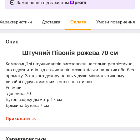
Замовлення під захистом
Характеристики
Доставка
Оплата
Умови повернення
Опис
Штучний Півонія рожева 70 см
Композиції зі штучних квітів виготовлені настільки реалістично,
що відрізнити їх від свіжих квітів можна тільки на дотик або без
аромату. За такого декору навіть у дуже мінімалістичному
дизайні відчуватиметься тепло та затишок.
Розміри
Довжина 70
Бутон зверху діаметр 17 см
Довжина бутона 7 см
Приховати
Характеристики