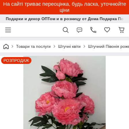
На сайті триває переоцінка, будь ласка, уточнюйте
ціни
Подарки и декор ОПТом и в розницу от Дома Подарка Пози
Товари та послуги
Штучні квіти
Штучний Півонія рож
РОЗПРОДАЖ