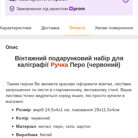
Замовлення під захистом
Характеристики
Доставка
Оплата
Умови повернення
Опис
Вінтажний подарунковий набір для
каліграфії
Ручка
Перо (червоний)
Таким пером Ви зможете красиво оформити візитки, листівки,
запрошення та листи в старовинному, вінтажному стилі. Ваша
листівка точно виділиться серед інших, які просто купили в
магазині.
Розмір
: виріб 24,5х4х1 см, паковання 28х11,5х4см
Колір
: червоний
Матеріал
: метал, перо, скло, картон
Виробник
: Китай