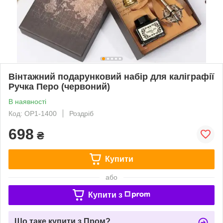
Вінтажний подарунковий набір для каліграфії
Ручка Перо (червоний)
В наявності
Код: OP1-1400
Роздріб
698
₴
Купити
або
Купити з
Що таке купити з Пром?