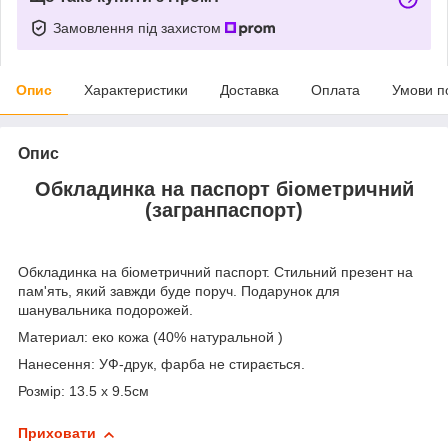
Замовлення під захистом
Опис
Характеристики
Доставка
Оплата
Умови п
Опис
Обкладинка на паспорт біометричний
(загранпаспорт)
Обкладинка на біометричний паспорт. Стильний презент на
пам'ять, який завжди буде поруч. Подарунок для
шанувальника подорожей.
Материал: еко кожа (40% натуральной )
Нанесення: УФ-друк, фарба не стирається.
Розмір: 13.5 х 9.5см
Приховати