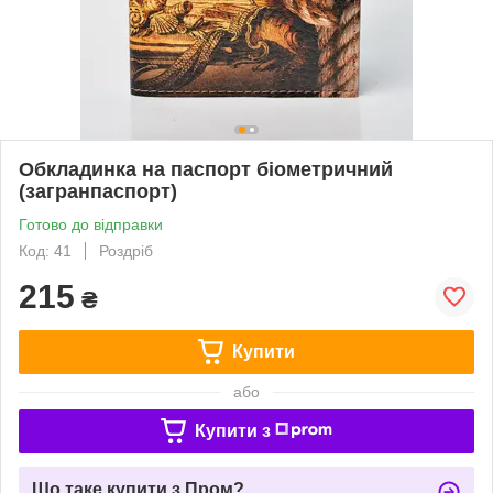
Обкладинка на паспорт біометричний
(загранпаспорт)
Готово до відправки
Код: 41
Роздріб
215
₴
Купити
або
Купити з
Що таке купити з Пром?