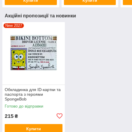
Купити
Купити
Акційні пропозиції та новинки
New 2027
Обкладинка для ID-картки та
паспорта з героями
SpongeBob
Готово до відправки
215
₴
Купити