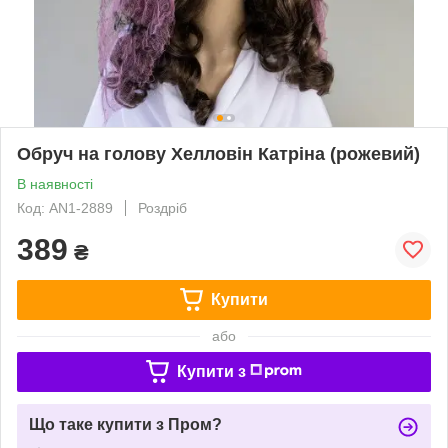
Обруч на голову Хелловін Катріна (рожевий)
В наявності
Код: AN1-2889
Роздріб
389
₴
Купити
або
Купити з
Що таке купити з Пром?