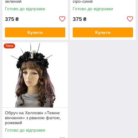
зелений
сіро-синій
Готово до відправки
Готово до відправки
375
375
₴
₴
Купити
Купити
New
Обруч на Хелловін «Темне
вінчання» з рваною фатою,
рожевий
Готово до відправки