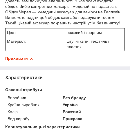
додасть вам похмурої елегантності. У комплект входить:
обідок. Вибір конкретних кольорів і моделей не надається.
Обідок Череп — кумедний аксесуар для вечірки на Гелловін.
Ви можете надіти цей обідок самі або подарувати гостям.
Такий цікавий аксесуар покращить настрій усім без винятку!
Цвет:
рожевий із чорним
Матеріал:
штучні квіти, текстиль і
пластик
Приховати
Характеристики
Основні атрибути
Виробник
Без бренду
Країна виробник
Україна
Колір
Рожевий
Вид виробу
Прикраса
Користувальницькі характеристики