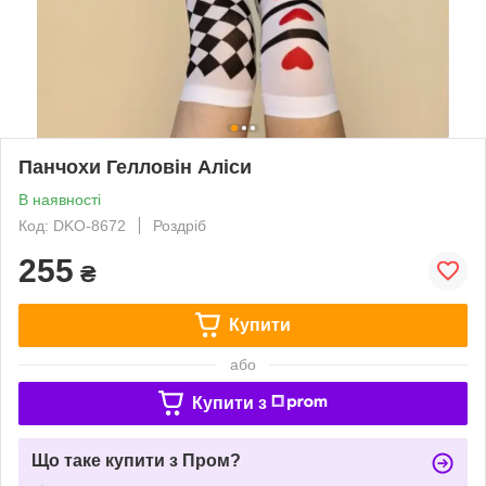
Панчохи Гелловін Аліси
В наявності
Код: DKO-8672
Роздріб
255
₴
Купити
або
Купити з
Що таке купити з Пром?