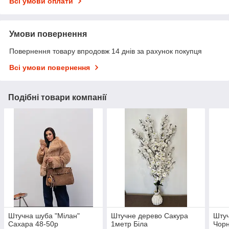
Всі умови оплати
Умови повернення
Повернення товару впродовж 14 днів за рахунок покупця
Всі умови повернення
Подібні товари компанії
Штучна шуба "Мілан"
Штучне дерево Сакура
Штуч
Сахара 48-50р
1метр Біла
Чорн