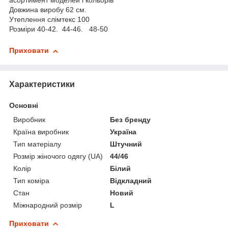
асортимент моделей і кольорів
Довжина виробу 62 см.
Утеплення слімтекс 100
Розміри 40-42. 44-46. 48-50
Приховати
Характеристики
Основні
Виробник
Без бренду
Країна виробник
Україна
Тип матеріалу
Штучний
Розмір жіночого одягу (UA)
44/46
Колір
Білий
Тип коміра
Відкладний
Стан
Новий
Міжнародний розмір
L
Приховати