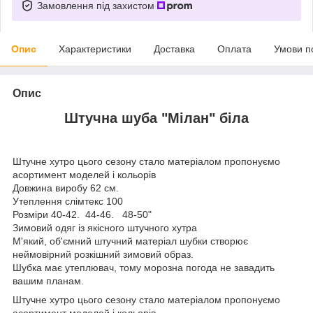
Замовлення під захистом
Опис
Характеристики
Доставка
Оплата
Умови п
Опис
Штучна шуба "Мілан" біла
Штучне хутро цього сезону стало матеріалом пропонуємо
асортимент моделей і кольорів
Довжина виробу 62 см.
Утеплення слімтекс 100
Розміри 40-42. 44-46. 48-50"
Зимовий одяг із якісного штучного хутра
М'який, об'ємний штучний матеріал шубки створює
неймовірний розкішний зимовий образ.
Шубка має утеплювач, тому морозна погода не завадить
вашим планам.
Штучне хутро цього сезону стало матеріалом пропонуємо