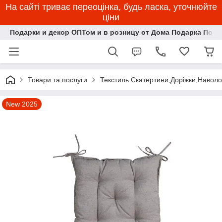
На сайті триває переоцінка, будь ласка, уточнюйте
ціни
Подарки и декор ОПТом и в розницу от Дома Подарка Пози
Товари та послуги
Текстиль Скатертини,Доріжки,Наволоч
New 2025