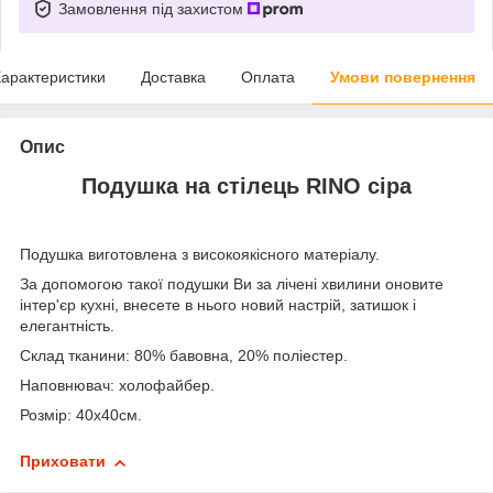
Замовлення під захистом
арактеристики
Доставка
Оплата
Умови повернення
Опис
Подушка на стілець RINO сіра
Подушка виготовлена з високоякісного матеріалу.
За допомогою такої подушки Ви за лічені хвилини оновите
інтер'єр кухні, внесете в нього новий настрій, затишок і
елегантність.
Склад тканини: 80% бавовна, 20% поліестер.
Наповнювач: холофайбер.
Розмір: 40х40см.
Приховати