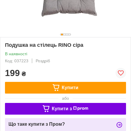
Подушка на стілець RINO сіра
В наявності
Код: 037223
Роздріб
199
₴
Купити
або
Купити з
Що таке купити з Пром?