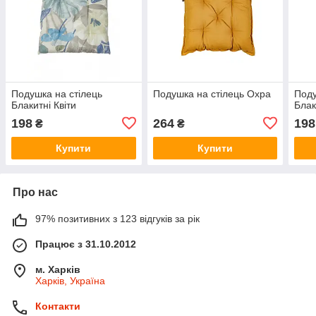
Подушка на стілець
Подушка на стілець Охра
Поду
Блакитні Квіти
Блак
198
264
198
₴
₴
Купити
Купити
Про нас
97% позитивних з 123 відгуків за рік
Працює з 31.10.2012
м. Харків
Харків, Україна
Контакти