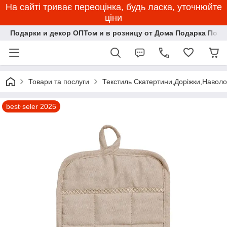
На сайті триває переоцінка, будь ласка, уточнюйте
ціни
Подарки и декор ОПТом и в розницу от Дома Подарка Пози
Товари та послуги
Текстиль Скатертини,Доріжки,Наволоч
best·seler 2025