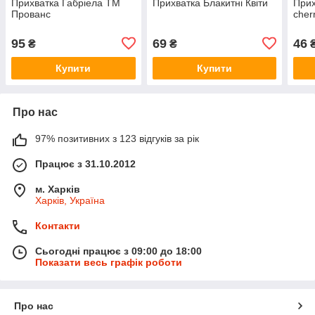
Прихватка Габріела ТМ
Прихватка Блакитні Квіти
Прих
Прованс
cher
95
69
46
₴
₴
Купити
Купити
Про нас
97% позитивних з 123 відгуків за рік
Працює з 31.10.2012
м. Харків
Харків, Україна
Контакти
Сьогодні працює з 09:00 до 18:00
Показати весь графік роботи
Про нас