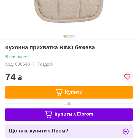
Кухонна прихватка RINO бежева
В наявності
Код: 038548
Роздріб
74
₴
Купити
або
Купити з
Що таке купити з Пром?