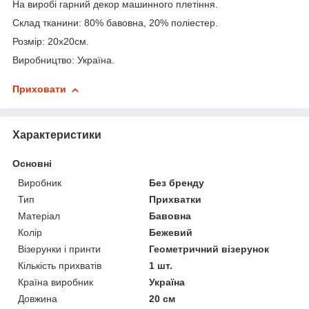
На виробі гарний декор машинного плетіння.
Склад тканини: 80% бавовна, 20% поліестер.
Розмір: 20х20см.
Виробництво: Україна.
Приховати
Характеристики
Основні
Виробник
Без бренду
Тип
Прихватки
Матеріал
Бавовна
Колір
Бежевий
Візерунки і принти
Геометричний візерунок
Кількість прихватів
1 шт.
Країна виробник
Україна
Довжина
20 см