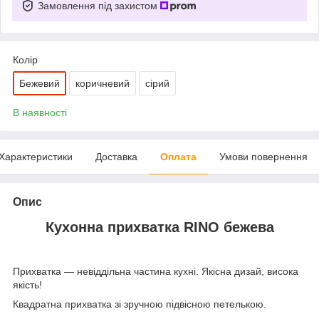
Замовлення під захистом
Колір
Бежевий
коричневий
сірий
В наявності
Характеристики
Доставка
Оплата
Умови повернення
Опис
Кухонна прихватка RINO бежева
Прихватка — невіддільна частина кухні. Якісна дизай, висока
якість!
Квадратна прихватка зі зручною підвісною петелькою.