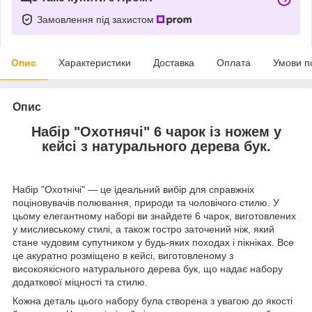
Замовлення під захистом
Опис
Характеристики
Доставка
Оплата
Умови п
Опис
Набір "Охотнячі" 6 чарок із ножем у
кейсі з натурального дерева бук.
Набір "Охотнічі" — це ідеальний вибір для справжніх
поціновувачів полювання, природи та чоловічого стилю. У
цьому елегантному наборі ви знайдете 6 чарок, виготовлених
у мисливському стилі, а також гостро заточений ніж, який
стане чудовим супутником у будь-яких походах і пікніках. Все
це акуратно розміщено в кейсі, виготовленому з
високоякісного натурального дерева бук, що надає набору
додаткової міцності та стилю.
Кожна деталь цього набору була створена з увагою до якості