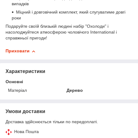
випадків
Міцний і довговічний комплект, який слугуватиме довгі
роки
Подаруйте своїй близькій людині набір "Охолоди" і
насолоджуйтеся атмосферою чоловічого International і
справжньої пригоди!
Приховати
Характеристики
Основні
Матеріал
Дерево
Умови доставки
Доставка здійснюється тільки по передоплаті.
Нова Пошта