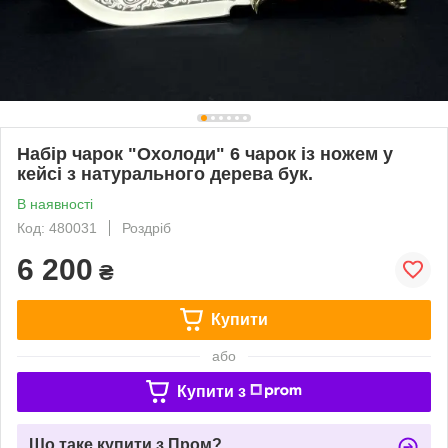
Набір чарок "Охолоди" 6 чарок із ножем у
кейсі з натурального дерева бук.
В наявності
Код: 480031
Роздріб
6 200
₴
Купити
або
Купити з
Що таке купити з Пром?