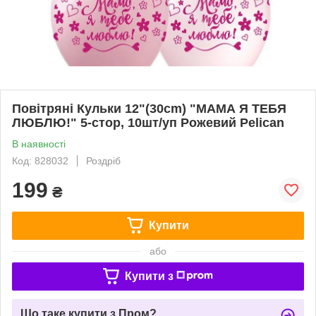
Повітряні Кульки 12"(30сm) "МАМА Я ТЕБЯ
ЛЮБЛЮ!" 5-стор, 10шт/уп Рожевий Pelican
В наявності
Код: 828032
Роздріб
199
₴
Купити
або
Купити з
Що таке купити з Пром?