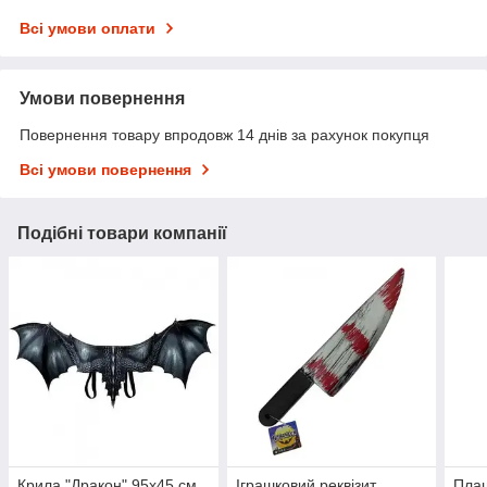
Всі умови оплати
Умови повернення
Повернення товару впродовж 14 днів за рахунок покупця
Всі умови повернення
Подібні товари компанії
Крила "Дракон" 95х45 см
Іграшковий реквізит
Плащ