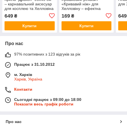
– карнавальний аксесуар
«Кривавий ніж» для
для 
для косплею та Хелловіна
Хелловіну – ефектна
деталь костюма
649
169
649
₴
₴
Купити
Купити
Про нас
97% позитивних з 123 відгуків за рік
Працює з 31.10.2012
м. Харків
Харків, Україна
Контакти
Сьогодні працює з 09:00 до 18:00
Показати весь графік роботи
Про нас