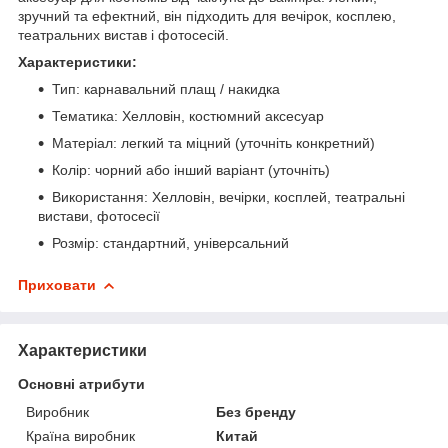
зручний та ефектний, він підходить для вечірок, косплею,
театральних вистав і фотосесій.
Характеристики:
Тип: карнавальний плащ / накидка
Тематика: Хелловін, костюмний аксесуар
Матеріал: легкий та міцний (уточніть конкретний)
Колір: чорний або інший варіант (уточніть)
Використання: Хелловін, вечірки, косплей, театральні
вистави, фотосесії
Розмір: стандартний, універсальний
Приховати
Характеристики
Основні атрибути
Виробник
Без бренду
Країна виробник
Китай