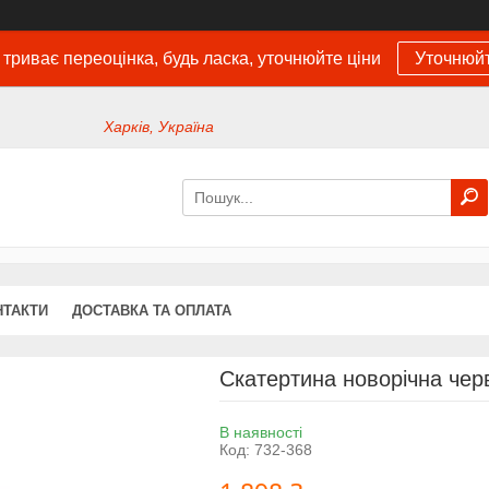
 триває переоцінка, будь ласка, уточнюйте ціни
Уточнюйт
Харків, Україна
НТАКТИ
ДОСТАВКА ТА ОПЛАТА
Скатертина новорічна чер
В наявності
Код:
732-368