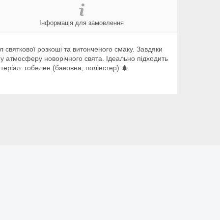
Інформація для замовлення
 святкової розкоші та витонченого смаку. Завдяки
вну атмосферу новорічного свята. Ідеально підходить
теріал: гобелен (бавовна, поліестер) 🎄