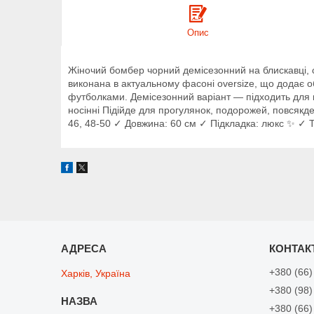
Опис
Жіночий бомбер чорний демісезонний на блискавці, 
виконана в актуальному фасоні oversize, що додає о
футболками. Демісезонний варіант — підходить для в
носінні Підійде для прогулянок, подорожей, повсякден
46, 48-50 ✓ Довжина: 60 см ✓ Підкладка: люкс ✨ ✓ 
+380 (66)
Харків, Україна
+380 (98)
+380 (66)