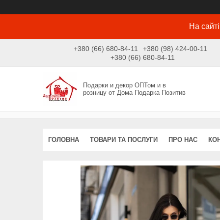
На сайті
+380 (66) 680-84-11
+380 (98) 424-00-11
+380 (66) 680-84-11
Подарки и декор ОПТом и в
розницу от Дома Подарка Позитив
ГОЛОВНА
ТОВАРИ ТА ПОСЛУГИ
ПРО НАС
КО