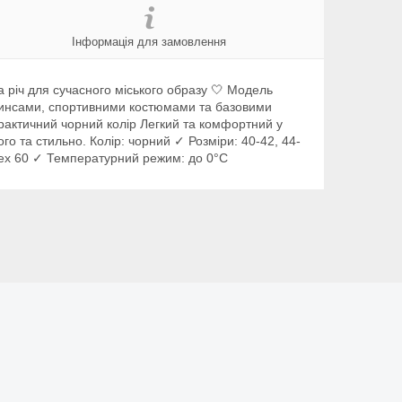
Інформація для замовлення
 річ для сучасного міського образу 🤍 Модель
 джинсами, спортивними костюмами та базовими
рактичний чорний колір Легкий та комфортний у
го та стильно. Колір: чорний ✓ Розміри: 40-42, 44-
tex 60 ✓ Температурний режим: до 0°C