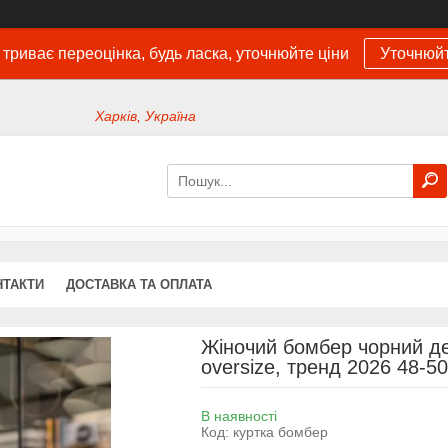
 триває переоцінка, будь ласка, уточнюйте ціни
Уточнюйт
Харків, Україна
НТАКТИ
ДОСТАВКА ТА ОПЛАТА
Жіночий бомбер чорний де
oversize, тренд 2026 48-50
В наявності
Код:
куртка бомбер