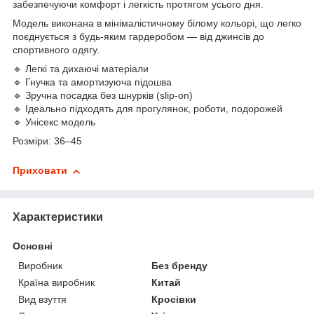
забезпечуючи комфорт і легкість протягом усього дня.
Модель виконана в мінімалістичному білому кольорі, що легко
поєднується з будь-яким гардеробом — від джинсів до
спортивного одягу.
🔹 Легкі та дихаючі матеріали
🔹 Гнучка та амортизуюча підошва
🔹 Зручна посадка без шнурків (slip-on)
🔹 Ідеально підходять для прогулянок, роботи, подорожей
🔹 Унісекс модель
Розміри: 36–45
Приховати
Характеристики
Основні
Виробник
Без бренду
Країна виробник
Китай
Вид взуття
Кросівки