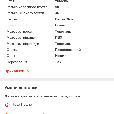
Стать
Унісекс
Розмір чоловічого взуття
40
Розмір жіночого взуття
36
Сезон
Весна/Літо
Колір
Білий
Матеріал верху
Текстиль
Матеріал підошви
ПВХ
Матеріал підкладки
Текстиль
Стиль
Повсякденний
Стан
Новий
Перфорація
Так
Приховати
Умови доставки
Доставка здійснюється тільки по передоплаті.
Нова Пошта