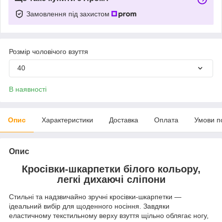
Замовлення під захистом
Розмір чоловічого взуття
40
В наявності
Опис
Характеристики
Доставка
Оплата
Умови п
Опис
Кросівки-шкарпетки білого кольору,
легкі дихаючі сліпони
Стильні та надзвичайно зручні кросівки-шкарпетки —
ідеальний вибір для щоденного носіння. Завдяки
еластичному текстильному верху взуття щільно облягає ногу,