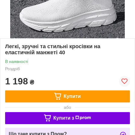
Легкі, зручні та стильні кросівки на
еластичній манжеті 40
В наявності
Роздріб
1 198
₴
Купити
або
Купити з
Що таке купити з Пром?