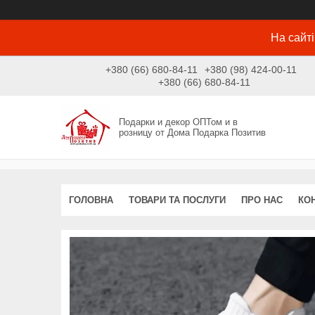
На сайті
+380 (66) 680-84-11
+380 (98) 424-00-11
+380 (66) 680-84-11
Подарки и декор ОПТом и в
розницу от Дома Подарка Позитив
ГОЛОВНА
ТОВАРИ ТА ПОСЛУГИ
ПРО НАС
КО