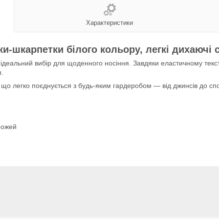
Характеристики
ки-шкарпетки білого кольору, легкі дихаючі 
 ідеальний вибір для щоденного носіння. Завдяки еластичному текст
я.
 що легко поєднується з будь-яким гардеробом — від джинсів до спо
рожей