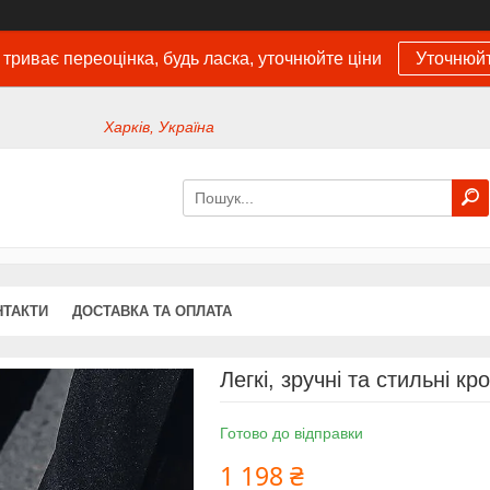
 триває переоцінка, будь ласка, уточнюйте ціни
Уточнюйт
Харків, Україна
НТАКТИ
ДОСТАВКА ТА ОПЛАТА
Легкі, зручні та стильні кр
Готово до відправки
1 198 ₴