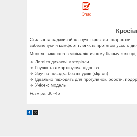
Опис
Кросів
Стильні та надзвичайно зручні кросівки-шкарпетки —
забезпечуючи комфорт і легкість протягом усього дн
Модель виконана в мінімалістичному білому кольорі,
🔹 Легкі та дихаючі матеріали
🔹 Гнучка та амортизуюча підошва
🔹 Зручна посадка без шнурків (slip-on)
🔹 Ідеально підходять для прогулянок, роботи, подо
🔹 Унісекс модель
Розміри: 36–45