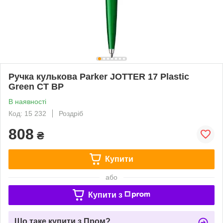
Ручка кулькова Parker JOTTER 17 Plastic
Green CT BP
В наявності
Код: 15 232
Роздріб
808
₴
Купити
або
Купити з
Що таке купити з Пром?