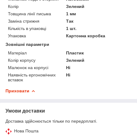
Колір
Зелений
Товщина лінії письма
1 мм
Заміна стрижня
Так
Кількість в упаковці
1 шт.
Упаковка
Картонна коробка
Зовнішні параметри
Матеріал
Пластик
Колір корпусу
Зелений
Малюнок на корпусі
Ні
Наявність ергономічних
Ні
вставок
Приховати
Умови доставки
Доставка здійснюється тільки по передоплаті.
Нова Пошта