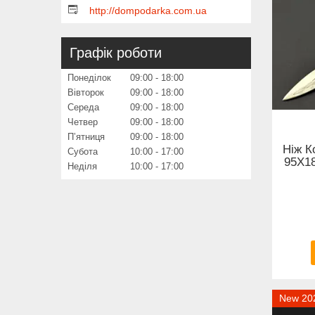
http://dompodarka.com.ua
Графік роботи
Понеділок
09:00
18:00
Вівторок
09:00
18:00
Середа
09:00
18:00
Четвер
09:00
18:00
Пʼятниця
09:00
18:00
Ніж К
Субота
10:00
17:00
95Х18
Неділя
10:00
17:00
New 20