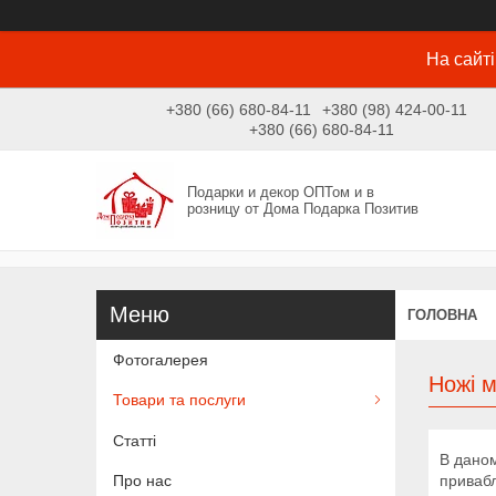
На сайті
+380 (66) 680-84-11
+380 (98) 424-00-11
+380 (66) 680-84-11
Подарки и декор ОПТом и в
розницу от Дома Подарка Позитив
ГОЛОВНА
Фотогалерея
Ножі м
Товари та послуги
Статті
В даном
привабл
Про нас