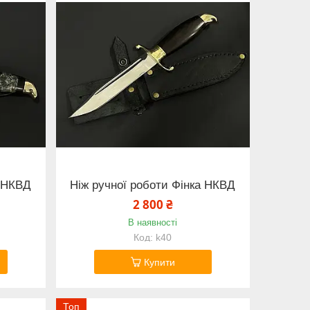
а НКВД
Ніж ручної роботи Фінка НКВД
2 800 ₴
В наявності
k40
Купити
Топ