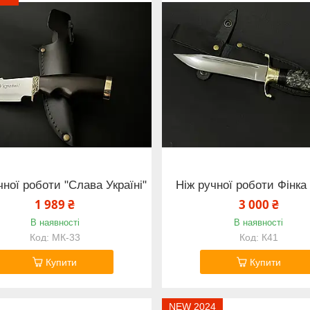
чної роботи "Слава Україні"
Ніж ручної роботи Фінк
1 989 ₴
3 000 ₴
В наявності
В наявності
МК-33
К41
Купити
Купити
NEW 2024