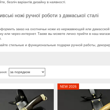
те, безліч варіантів дизайну в наявності.
вські ножі ручної роботи з дамаської сталі
оформить заказ на охотничьи ножи из нержавеющей или дамасской
у или через интернет. Также вы можете лично прийти в наш мага
.
вайте стильные и функциональные подарки ручной работы, декори
NEW 2026