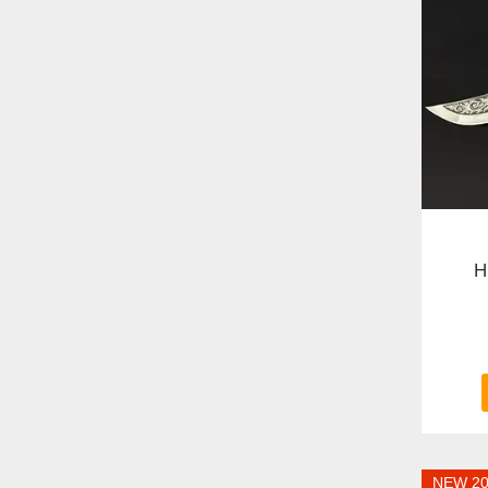
Н
NEW 2