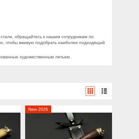
 стали, обращайтесь к нашим сотрудникам по
зин, чтобы вживую подобрать наиболее подходящий
рованные художественным литьем.
New 2026