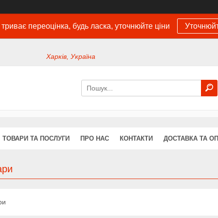
 триває переоцінка, будь ласка, уточнюйте ціни
Уточнюйт
Харків, Україна
ТОВАРИ ТА ПОСЛУГИ
ПРО НАС
КОНТАКТИ
ДОСТАВКА ТА О
ари
ри