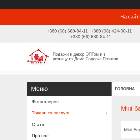
На сайті
+380 (66) 680-84-11
+380 (98) 424-00-11
+380 (66) 680-84-11
Подарки и декор ОПТом и в
розницу от Дома Подарка Позитив
ГОЛОВНА
Фотогалерея
Міні-б
Товари та послуги
Статті
Міні Ба
Про нас