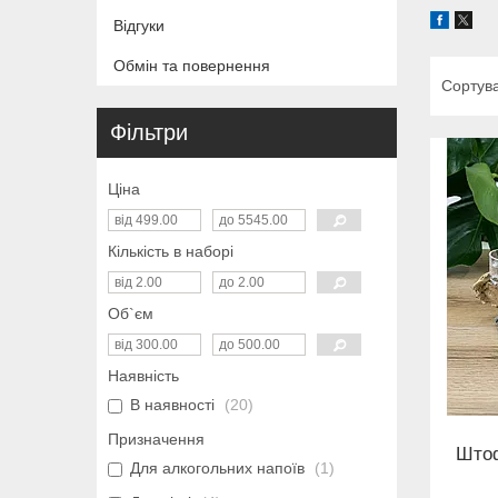
Відгуки
Обмін та повернення
Фільтри
Ціна
Кількість в наборі
Об`єм
Наявність
В наявності
20
Призначення
Штоф
Для алкогольних напоїв
1