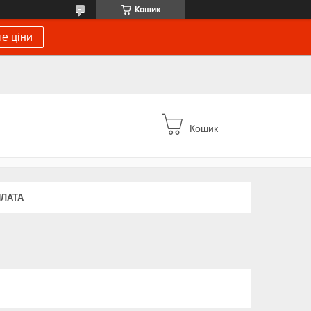
Кошик
е ціни
Кошик
ПЛАТА