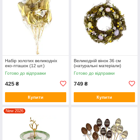
Набір золотих великодніх
Великодній вінок 36 см
еко-пташок (12 шт.)
(натуральні матеріали)
Готово до відправки
Готово до відправки
425
749
₴
₴
Купити
Купити
New 2026