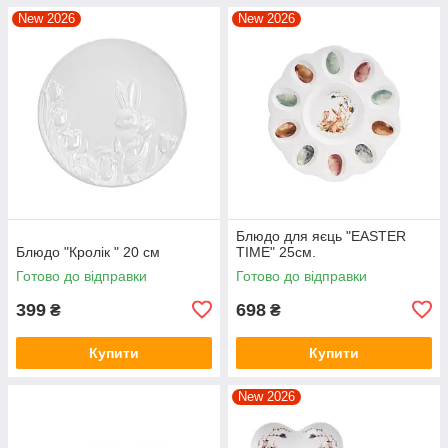
New 2026
New 2026
Блюдо для яєць "EASTER
Блюдо "Кролік " 20 см
TIME" 25см.
Готово до відправки
Готово до відправки
399
698
₴
₴
Купити
Купити
New 2026