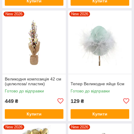
Купити
Купити
New 2026
New 2026
Великодня композиція 42 см
(целюлоза/ пластик)
Тепер Великодне яйце 6см
Готово до відправки
Готово до відправки
449
129
₴
₴
Купити
Купити
New 2026
New 2026