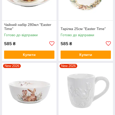
Чайний набір 280мл "Easter
Time"
Тарілка 25см "Easter Time"
Готово до відправки
Готово до відправки
585
585
₴
₴
Купити
Купити
New 2026
New 2026