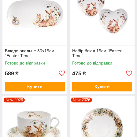
Блюдо овальне 30x15см
Набір блюд 15см "Easter
"Easter Time"
Time"
Готово до відправки
Готово до відправки
589
475
₴
₴
Купити
Купити
New 2026
New 2026