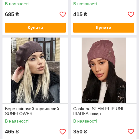
В наявності
В наявності
685
415
₴
₴
Купити
Купити
Берет жіночий коричневий
Caskona STEM FLIP UNI
SUNFLOWER
ШАПКА інжир
В наявності
В наявності
465
350
₴
₴