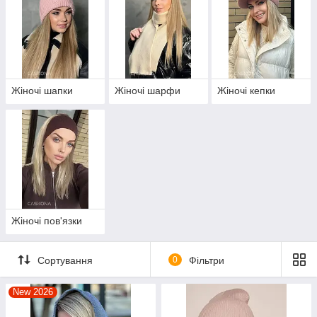
Жіночі шапки
Жіночі шарфи
Жіночі кепки
Жіночі пов'язки
Сортування
0
Фільтри
New 2026