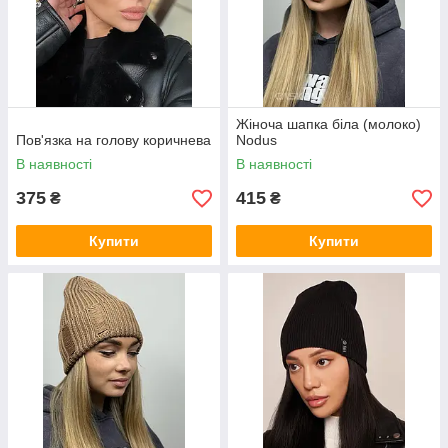
Жіноча шапка біла (молоко)
Пов'язка на голову коричнева
Nodus
В наявності
В наявності
375
415
₴
₴
Купити
Купити