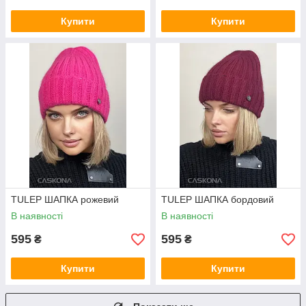
Купити
Купити
TULEP ШАПКА рожевий
TULEP ШАПКА бордовий
В наявності
В наявності
595
595
₴
₴
Купити
Купити