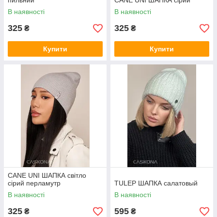
пильний
CANE UNI ШАПКА сірий
В наявності
В наявності
325
325
₴
₴
Купити
Купити
CANE UNI ШАПКА світло
сірий перламутр
TULEP ШАПКА салатовый
В наявності
В наявності
325
595
₴
₴