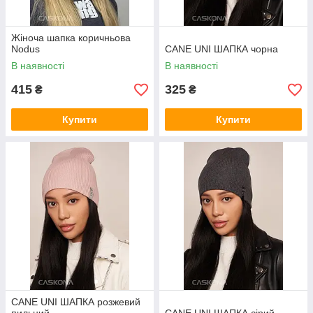
Жіноча шапка коричньова
Nodus
CANE UNI ШАПКА чорна
В наявності
В наявності
415
325
₴
₴
Купити
Купити
CANE UNI ШАПКА розжевий