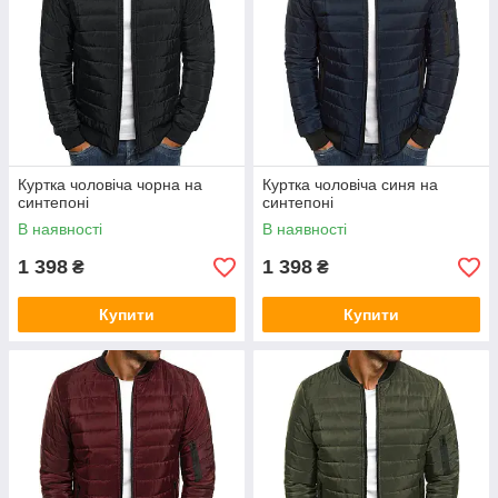
Куртка чоловіча чорна на
Куртка чоловіча синя на
синтепоні
синтепоні
В наявності
В наявності
1 398
1 398
₴
₴
Купити
Купити