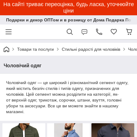
На сайті триває переоцінка, будь ласка, уточнюйте
ціни
Подарки и декор ОПТом и в розницу от Дома Подарка Пози
Товари та послуги
Стильні радості для чоловіків
Чоло
Чоловічий одяг
Чоловічий одяг — це широкий і різноманітний сегмент одягу,
який містить безліч стилів і типів одягу, призначених для
чоловіків. Цей сегмент можна розділити на категорії, як-
от
верхній одяг, трикотаж, сорочки, штани, взуття, головні
убори та аксесуари. Все це ви можете знайти в нашому
магазині.