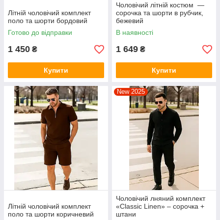
Чоловічий літній костюм —
Літній чоловічий комплект
сорочка та шорти в рубчик,
поло та шорти бордовий
бежевий
Готово до відправки
В наявності
1 450
1 649
₴
₴
Купити
Купити
New 2025
Чоловічий лняний комплект
Літній чоловічий комплект
«Classic Linen» – сорочка +
поло та шорти коричневий
штани