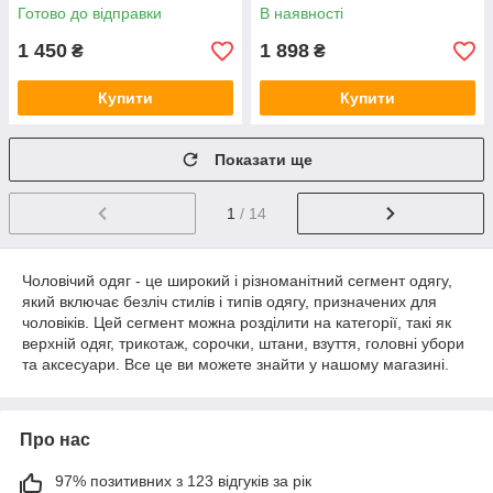
Готово до відправки
В наявності
1 450
1 898
₴
₴
Купити
Купити
Показати ще
1
/ 14
Чоловічий одяг - це широкий і різноманітний сегмент одягу,
який включає безліч стилів і типів одягу, призначених для
чоловіків. Цей сегмент можна розділити на категорії, такі як
верхній одяг, трикотаж, сорочки, штани, взуття, головні убори
та аксесуари. Все це ви можете знайти у нашому магазині.
Про нас
97% позитивних з 123 відгуків за рік