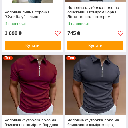
Чоловіча футболка поло на
Чоловіча лняна сорочка
блискавці з коміром чорна,
“Over Italy” – льон
Літня теніска з коміром
В наявності
В наявності
1 098
745
₴
₴
Купити
Купити
Топ
Топ
Чоловіча футболка поло на
Чоловіча футболка поло на
блискавці з коміром бордова,
блискавці з коміром сіра,