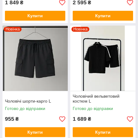
1 849
2 595
₴
₴
Купити
Купити
Новінка
Новінка
Чоловічий вельветовий
Чоловічі шорти-карго L
костюм L
Готово до відправки
Готово до відправки
955
1 689
₴
₴
Купити
Купити