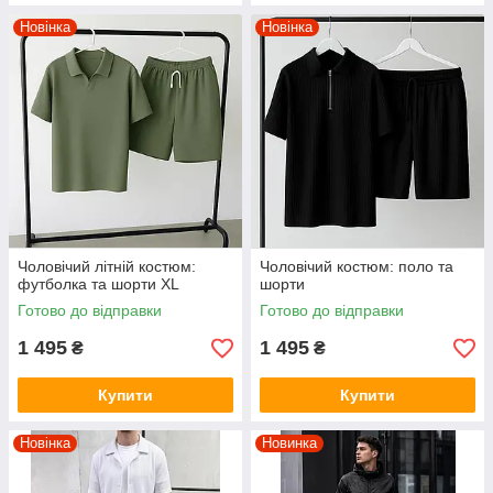
Новінка
Новінка
Чоловічий літній костюм:
Чоловічий костюм: поло та
футболка та шорти XL
шорти
Готово до відправки
Готово до відправки
1 495
1 495
₴
₴
Купити
Купити
Новінка
Новинка