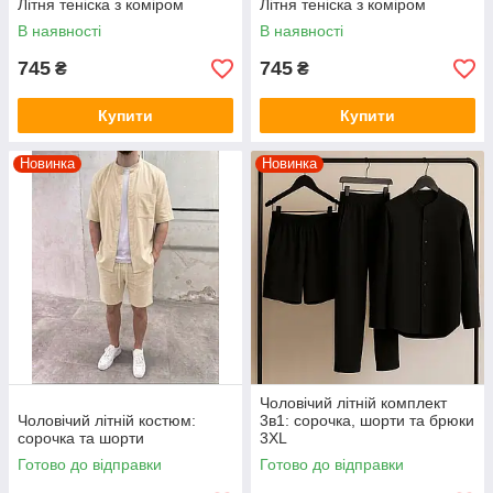
Літня теніска з коміром
Літня теніска з коміром
В наявності
В наявності
745
745
₴
₴
Купити
Купити
Новинка
Новинка
Чоловічий літній комплект
Чоловічий літній костюм:
3в1: сорочка, шорти та брюки
сорочка та шорти
3XL
Готово до відправки
Готово до відправки