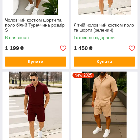
Чоловічий костюм шорти та
поло білий Туреччина розмір
Літній чоловічий костюм поло
S
та шорти (зелений)
В наявності
Готово до відправки
1 199
1 450
₴
₴
Купити
Купити
New 2025