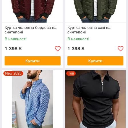
Куртка чоловіча бордова на
Куртка чоловіча хакі на
синтепоні
синтепоні
В наявності
В наявності
1 398
1 398
₴
₴
Купити
Купити
New 2025
Топ