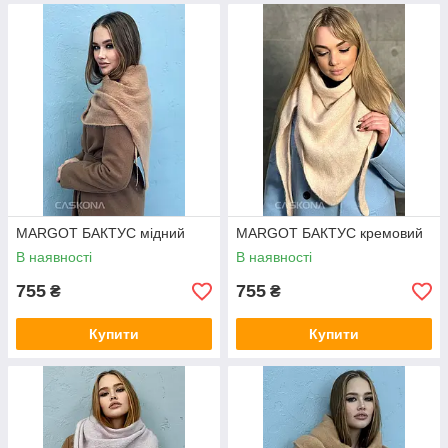
MARGOT БАКТУС мідний
MARGOT БАКТУС кремовий
В наявності
В наявності
755
755
₴
₴
Купити
Купити