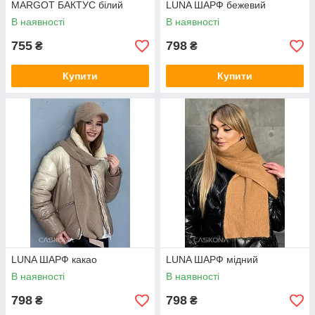
MARGOT БАКТУС білий
LUNA ШАРФ бежевий
В наявності
В наявності
755
798
₴
₴
Купити
Купити
LUNA ШАРФ какао
LUNA ШАРФ мідний
В наявності
В наявності
798
798
₴
₴