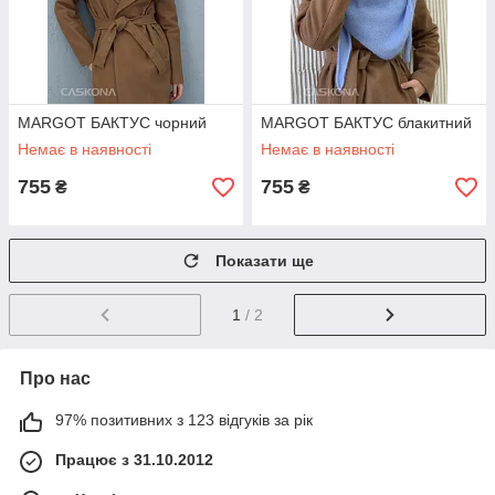
MARGOT БАКТУС чорний
MARGOT БАКТУС блакитний
Немає в наявності
Немає в наявності
755
755
₴
₴
Показати ще
1
/ 2
Про нас
97% позитивних з 123 відгуків за рік
Працює з 31.10.2012