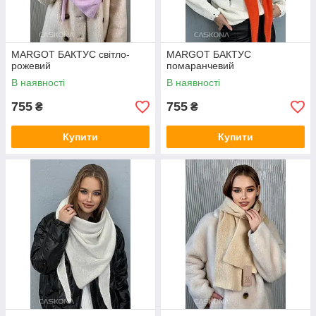
MARGOT БАКТУС світло-
MARGOT БАКТУС
рожевий
помаранчевий
В наявності
В наявності
755
755
₴
₴
Купити
Купити