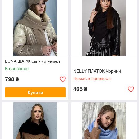
LUNA ШАРФ світлий кемел
В наявності
NELLY ПЛАТОК Чорний
798
Немає в наявності
₴
465
₴
Купити