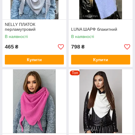
NELLY ПЛАТОК
перламутровий
LUNA ШАРФ блакитний
В наявності
В наявності
465
798
₴
₴
Купити
Купити
Топ