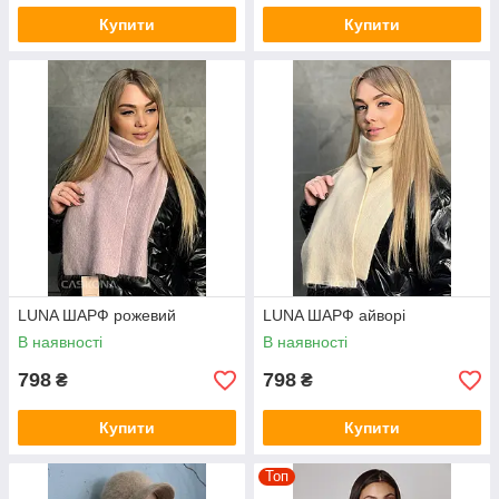
Купити
Купити
LUNA ШАРФ рожевий
LUNA ШАРФ айворі
В наявності
В наявності
798
798
₴
₴
Купити
Купити
Топ