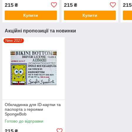
215
215
215
₴
₴
Купити
Купити
Акційні пропозиції та новинки
New 2027
Обкладинка для ID-картки та
паспорта з героями
SpongeBob
Готово до відправки
215
₴