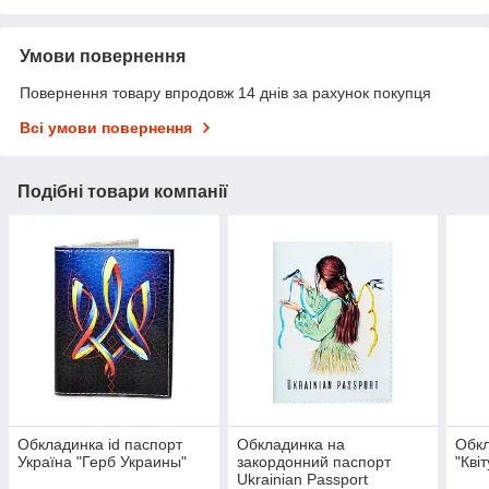
Умови повернення
Повернення товару впродовж 14 днів за рахунок покупця
Всі умови повернення
Подібні товари компанії
Обкладинка id паспорт
Обкладинка на
Обкл
Україна "Герб Украины"
закордонний паспорт
"Кві
Ukrainian Passport