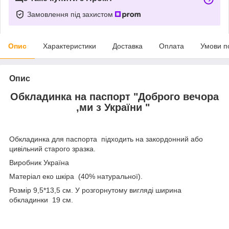
Замовлення під захистом
Опис
Характеристики
Доставка
Оплата
Умови п
Опис
Обкладинка на паспорт "Доброго вечора
,ми з України "
Обкладинка для паспорта підходить на закордонний або
цивільний старого зразка.
Виробник Україна
Матеріал еко шкіра (40% натуральної).
Розмір 9,5*13,5 см. У розгорнутому вигляді ширина
обкладинки 19 см.