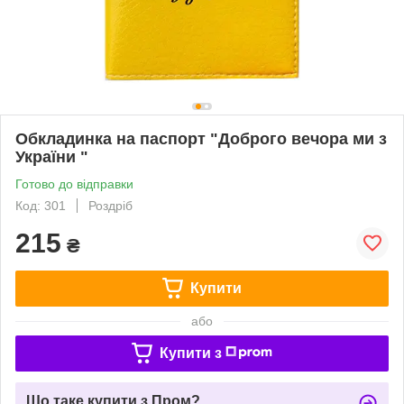
Обкладинка на паспорт "Доброго вечора ми з
України "
Готово до відправки
Код: 301
Роздріб
215
₴
Купити
або
Купити з
Що таке купити з Пром?