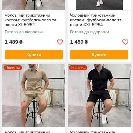
Чоловічий трикотажний
Чоловічий трикотажний
костюм: футболка-поло та
костюм: футболка-поло та
шорти XL 50/52
шорти XXL 52/54
Готово до відправки
Готово до відправки
1 489
1 489
₴
₴
Купити
Купити
Новинка
Новинка
Чоловічий трикотажний
Чоловічий трикотажний