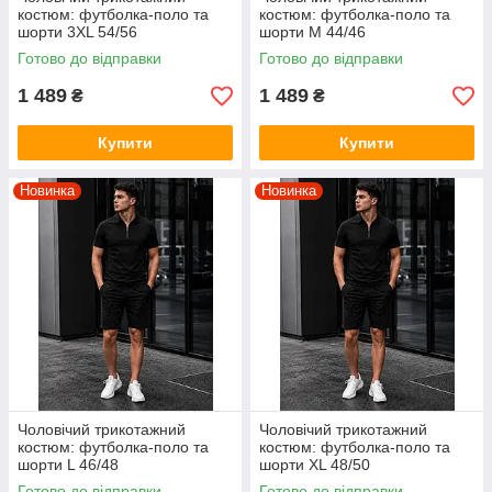
костюм: футболка-поло та
костюм: футболка-поло та
шорти 3XL 54/56
шорти M 44/46
Готово до відправки
Готово до відправки
1 489
1 489
₴
₴
Купити
Купити
Новинка
Новинка
Чоловічий трикотажний
Чоловічий трикотажний
костюм: футболка-поло та
костюм: футболка-поло та
шорти L 46/48
шорти XL 48/50
Готово до відправки
Готово до відправки