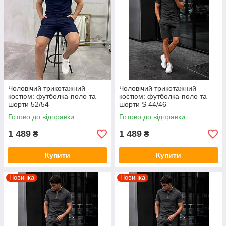
Чоловічий трикотажний
Чоловічий трикотажний
костюм: футболка-поло та
костюм: футболка-поло та
шорти 52/54
шорти S 44/46
Готово до відправки
Готово до відправки
1 489
1 489
₴
₴
Купити
Купити
Новинка
Новинка