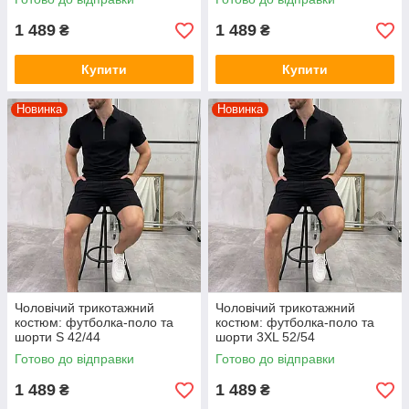
1 489
1 489
₴
₴
Купити
Купити
Новинка
Новинка
Чоловічий трикотажний
Чоловічий трикотажний
костюм: футболка-поло та
костюм: футболка-поло та
шорти S 42/44
шорти 3XL 52/54
Готово до відправки
Готово до відправки
1 489
1 489
₴
₴