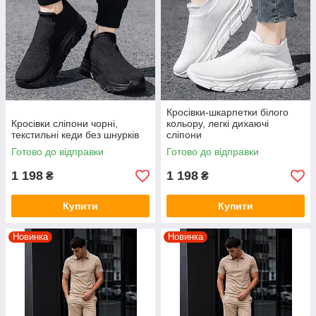
Кросівки-шкарпетки білого
Кросівки сліпони чорні,
кольору, легкі дихаючі
текстильні кеди без шнурків
сліпони
Готово до відправки
Готово до відправки
1 198
1 198
₴
₴
Купити
Купити
Новинка
Новинка