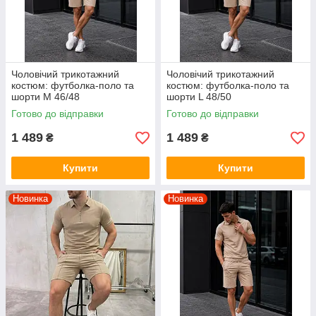
Чоловічий трикотажний
Чоловічий трикотажний
костюм: футболка-поло та
костюм: футболка-поло та
шорти М 46/48
шорти L 48/50
Готово до відправки
Готово до відправки
1 489
1 489
₴
₴
Купити
Купити
Новинка
Новинка