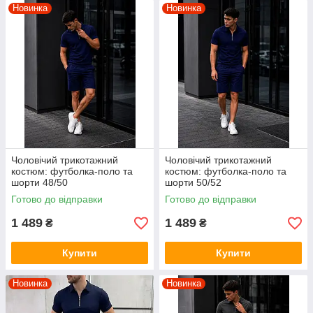
Новинка
Новинка
Чоловічий трикотажний
Чоловічий трикотажний
костюм: футболка-поло та
костюм: футболка-поло та
шорти 48/50
шорти 50/52
Готово до відправки
Готово до відправки
1 489
1 489
₴
₴
Купити
Купити
Новинка
Новинка