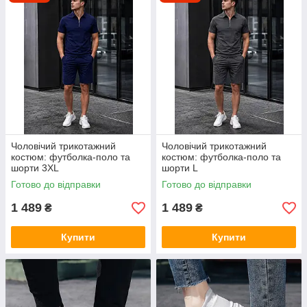
Чоловічий трикотажний
Чоловічий трикотажний
костюм: футболка-поло та
костюм: футболка-поло та
шорти 3XL
шорти L
Готово до відправки
Готово до відправки
1 489
1 489
₴
₴
Купити
Купити