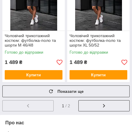
Чоловічий трикотажний
Чоловічий трикотажний
костюм: футболка-поло та
костюм: футболка-поло та
шорти M 46/48
шорти XL 50/52
Готово до відправки
Готово до відправки
1 489
1 489
₴
₴
Купити
Купити
Показати ще
1
/ 2
Про нас