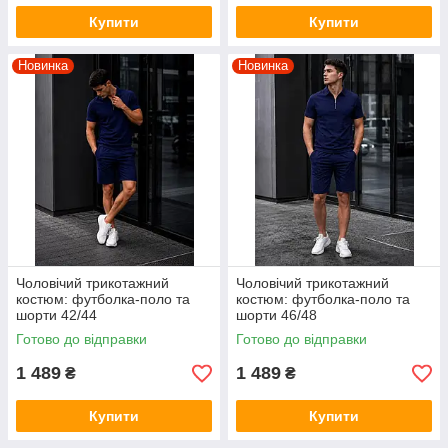
Купити
Купити
Новинка
Новинка
Чоловічий трикотажний
Чоловічий трикотажний
костюм: футболка-поло та
костюм: футболка-поло та
шорти 42/44
шорти 46/48
Готово до відправки
Готово до відправки
1 489
1 489
₴
₴
Купити
Купити