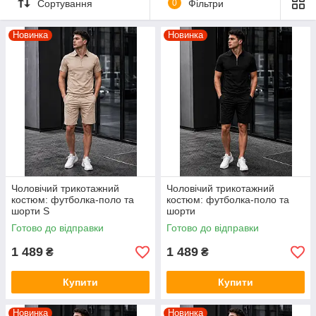
Сортування
0
Фільтри
Новинка
Новинка
Чоловічий трикотажний
Чоловічий трикотажний
костюм: футболка-поло та
костюм: футболка-поло та
шорти S
шорти
Готово до відправки
Готово до відправки
1 489
1 489
₴
₴
Купити
Купити
Новинка
Новинка