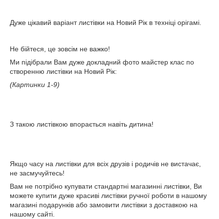
Дуже цікавий варіант листівки на Новий Рік в техніці орігамі.
Не бійтеся, це зовсім не важко!
Ми підібрали Вам дуже докладний фото майстер клас по
створенню листівки на Новий Рік:
(Картинки 1-9)
З такою листівкою впорається навіть дитина!
Якщо часу на листівки для всіх друзів і родичів не вистачає,
не засмучуйтесь!
Вам не потрібно купувати стандартні магазинні листівки, Ви
можете купити дуже красиві листівки ручної роботи в нашому
магазині подарунків або замовити листівки з доставкою на
нашому сайті.