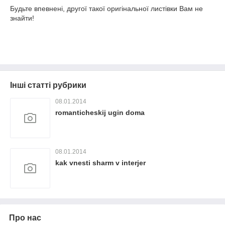
Будьте впевнені, другої такої оригінальної листівки Вам не
знайти!
Інші статті рубрики
08.01.2014
romanticheskij ugin doma
08.01.2014
kak vnesti sharm v interjer
Про нас