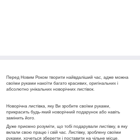
Перед Новим Роком творити найвдаліший час, адже можна
своїми руками накоїти багато красивих, оригінальних і
абсолютно унікальних новорічних листівок.
Новорічна листівка, яку Ви зробите своїми руками,
прикрасить будь-який новорічний подарунок або навіть
замінить його.
Дуже приємно розуміти, що тобі подарували листівку, в яку
вклали свою працю і свій час. Листівку, зроблену своїми
руками, хочеться зберегти і поставити на чільне місце.