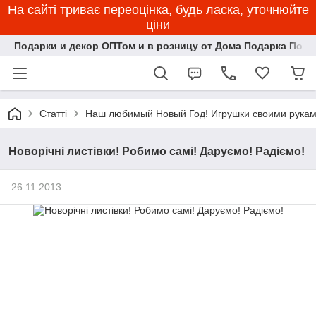
На сайті триває переоцінка, будь ласка, уточнюйте
ціни
Подарки и декор ОПТом и в розницу от Дома Подарка Пози
Статті
Наш любимый Новый Год! Игрушки своими рукам
Новорічні листівки! Робимо самі! Даруємо! Радіємо!
26.11.2013