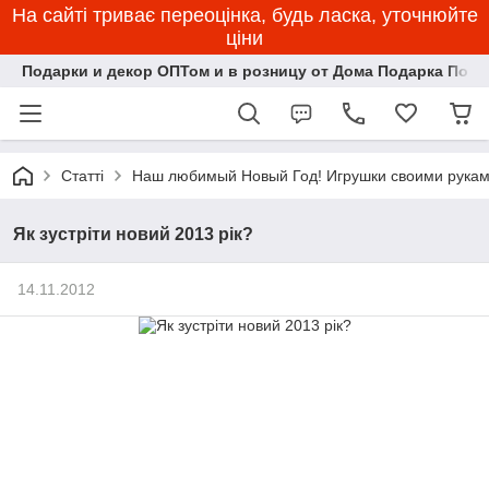
На сайті триває переоцінка, будь ласка, уточнюйте
ціни
Подарки и декор ОПТом и в розницу от Дома Подарка Пози
Статті
Наш любимый Новый Год! Игрушки своими рукам
Як зустріти новий 2013 рік?
14.11.2012