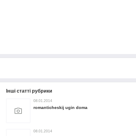
Інші статті рубрики
08.01.2014
romanticheskij ugin doma
08.01.2014