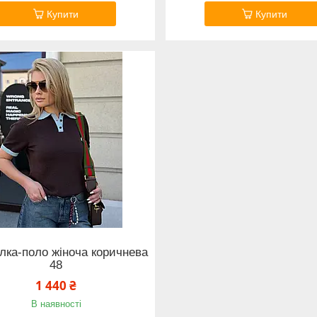
Купити
Купити
лка-поло жіноча коричнева
48
1 440 ₴
В наявності