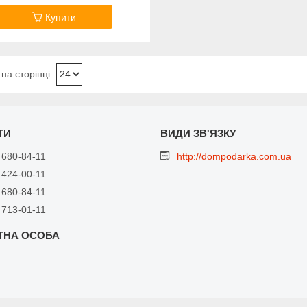
Купити
 680-84-11
http://dompodarka.com.ua
 424-00-11
 680-84-11
 713-01-11