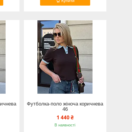
Купити
ричнева
Футболка-поло жіноча коричнева
46
1 440 ₴
В наявності