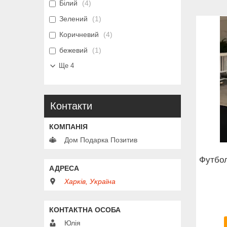
Білий
4
Зелений
1
Коричневий
4
бежевий
1
Ще 4
Контакти
Дом Подарка Позитив
Футбол
Харків, Україна
Юлія