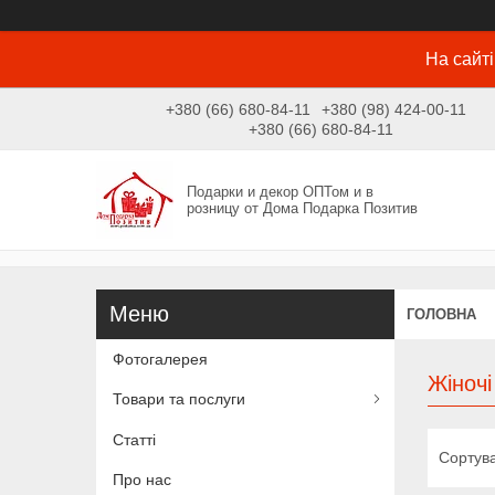
На сайті
+380 (66) 680-84-11
+380 (98) 424-00-11
+380 (66) 680-84-11
Подарки и декор ОПТом и в
розницу от Дома Подарка Позитив
ГОЛОВНА
Фотогалерея
Жіночі
Товари та послуги
Статті
Про нас